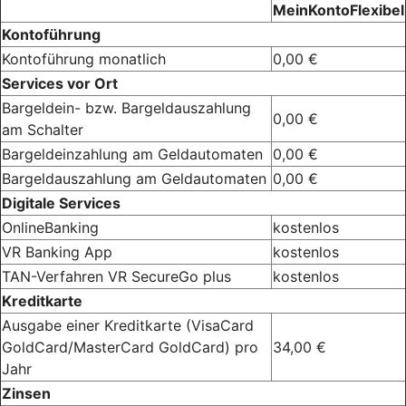
MeinKontoFlexibel
Kontoführung
Kontoführung monatlich
0,00 €
Services vor Ort
Bargeldein- bzw. Bargeldauszahlung
0,00 €
am Schalter
Bargeldeinzahlung am Geldautomaten
0,00 €
Bargeldauszahlung am Geldautomaten
0,00 €
Digitale Services
OnlineBanking
kostenlos
VR Banking App
kostenlos
TAN-Verfahren VR SecureGo plus
kostenlos
Kreditkarte
Ausgabe einer Kreditkarte (VisaCard
GoldCard/MasterCard GoldCard) pro
34,00 €
Jahr
Zinsen