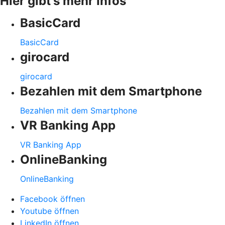
Hier gibt's mehr Infos
BasicCard
BasicCard
girocard
girocard
Bezahlen mit dem Smartphone
Bezahlen mit dem Smartphone
VR Banking App
VR Banking App
OnlineBanking
OnlineBanking
Facebook öffnen
Youtube öffnen
LinkedIn öffnen