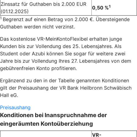
Zinssatz für Guthaben bis 2.000 EUR
1
0,50 %
(01.12.2025)
1
Begrenzt auf einen Betrag von 2.000 €. Übersteigende
Guthaben werden nicht verzinst.
Das kostenlose VR-MeinKontoFlexibel erhalten junge
Kunden bis zur Vollendung des 25. Lebensjahres. Als
Student oder Azubi können Sie sogar für weitere zwei
Jahre bis zur Vollendung Ihres 27. Lebensjahres von dem
gebührenfreien Konto profitieren.
Ergänzend zu den in der Tabelle genannten Konditionen
gilt der Preisaushang der VR Bank Heilbronn Schwäbisch
Hall eG.
Preisaushang
Konditionen bei Inanspruchnahme der
eingeräumten Kontoüberziehung
VR-