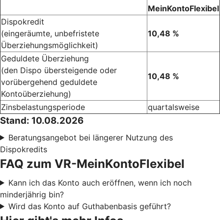
MeinKontoFlexibel
Dispokredit
(eingeräumte, unbefristete
10,48 %
Überziehungsmöglichkeit)
Geduldete Überziehung
(den Dispo übersteigende oder
10,48 %
vorübergehend geduldete
Kontoüberziehung)
Zinsbelastungsperiode
quartalsweise
Stand: 10.08.2026
Beratungsangebot bei längerer Nutzung des
Dispokredits
FAQ zum VR-MeinKontoFlexibel
Kann ich das Konto auch eröffnen, wenn ich noch
minderjährig bin?
Wird das Konto auf Guthabenbasis geführt?