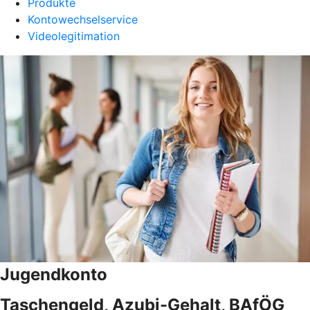
Produkte
Kontowechselservice
Videolegitimation
Jugendkonto
Taschengeld, Azubi-Gehalt, BAfÖG