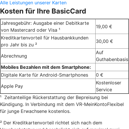
Alle Leistungen unserer Karten
Kosten für Ihre BasicCard
Jahresgebühr: Ausgabe einer Debitkarte
19,00 €
von Mastercard oder Visa ¹
Kreditkartenvorteil für Hausbankkunden
30,00 €
pro Jahr bis zu ²
Auf
Abrechnung
Guthabenbasis
Mobiles Bezahlen mit dem Smartphone:
Digitale Karte für Android-Smartphones
0 €
Kostenloser
Apple Pay
Service
¹ Zeitanteilige Rückerstattung der Bepreisung bei
Kündigung. In Verbindung mit dem VR-MeinKontoFlexibel
für junge Erwachsene kostenlos.
² Der Kreditkartenvorteil richtet sich nach dem