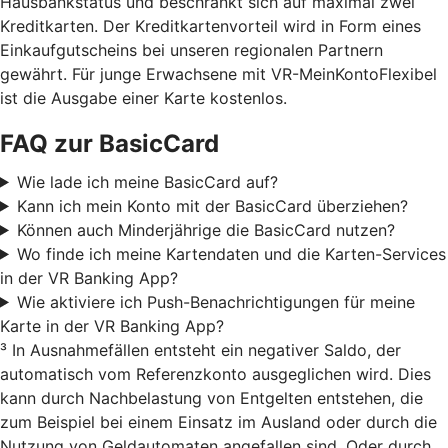
Hausbankstatus und beschränkt sich auf maximal zwei
Kreditkarten. Der Kreditkartenvorteil wird in Form eines
Einkaufgutscheins bei unseren regionalen Partnern
gewährt. Für junge Erwachsene mit VR-MeinKontoFlexibel
ist die Ausgabe einer Karte kostenlos.
FAQ zur BasicCard
Wie lade ich meine BasicCard auf?
Kann ich mein Konto mit der BasicCard überziehen?
Können auch Minderjährige die BasicCard nutzen?
Wo finde ich meine Kartendaten und die Karten-Services
in der VR Banking App?
Wie aktiviere ich Push-Benachrichtigungen für meine
Karte in der VR Banking App?
³
In Ausnahmefällen entsteht ein negativer Saldo, der
automatisch vom Referenzkonto ausgeglichen wird. Dies
kann durch Nachbelastung von Entgelten entstehen, die
zum Beispiel bei einem Einsatz im Ausland oder durch die
Nutzung von Geldautomaten angefallen sind. Oder durch