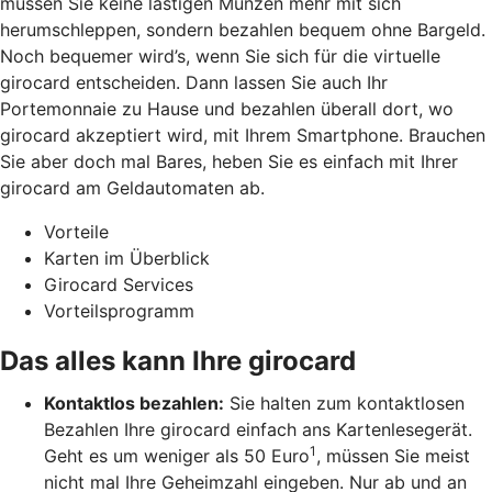
müssen Sie keine lästigen Münzen mehr mit sich
herumschleppen, sondern bezahlen bequem ohne Bargeld.
Noch bequemer wird’s, wenn Sie sich für die virtuelle
girocard entscheiden. Dann lassen Sie auch Ihr
Portemonnaie zu Hause und bezahlen überall dort, wo
girocard akzeptiert wird, mit Ihrem Smartphone. Brauchen
Sie aber doch mal Bares, heben Sie es einfach mit Ihrer
girocard am Geldautomaten ab.
Vorteile
Karten im Überblick
Girocard Services
Vorteilsprogramm
Das alles kann Ihre girocard
Kontaktlos bezahlen:
Sie halten zum kontaktlosen
Bezahlen Ihre girocard einfach ans Kartenlesegerät.
1
Geht es um weniger als 50 Euro
, müssen Sie meist
nicht mal Ihre Geheimzahl eingeben. Nur ab und an