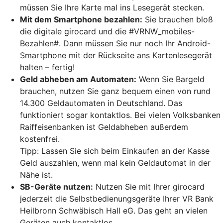
müssen Sie Ihre Karte mal ins Lesegerät stecken.
Mit dem Smartphone bezahlen:
Sie brauchen bloß
die digitale girocard und die #VRNW_mobiles-
Bezahlen#. Dann müssen Sie nur noch Ihr Android-
Smartphone mit der Rückseite ans Kartenlesegerät
halten – fertig!
Geld abheben am Automaten:
Wenn Sie Bargeld
brauchen, nutzen Sie ganz bequem einen von rund
14.300 Geldautomaten in Deutschland. Das
funktioniert sogar kontaktlos. Bei vielen Volksbanken
Raiffeisenbanken ist Geldabheben außerdem
kostenfrei.
Tipp: Lassen Sie sich beim Einkaufen an der Kasse
Geld auszahlen, wenn mal kein Geldautomat in der
Nähe ist.
SB-Geräte nutzen:
Nutzen Sie mit Ihrer girocard
jederzeit die Selbstbedienungsgeräte Ihrer VR Bank
Heilbronn Schwäbisch Hall eG. Das geht an vielen
Geräten auch kontaktlos.