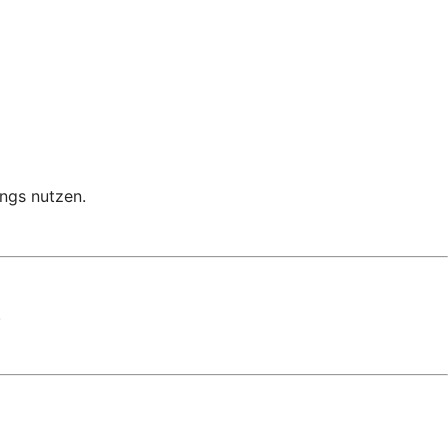
ngs nutzen.
.