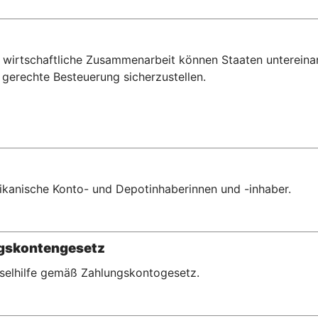
wirtschaftliche Zusammenarbeit können Staaten untereina
gerechte Besteuerung sicherzustellen.
erikanische Konto- und Depotinhaberinnen und -inhaber.
ngskontengesetz
hselhilfe gemäß Zahlungskontogesetz.