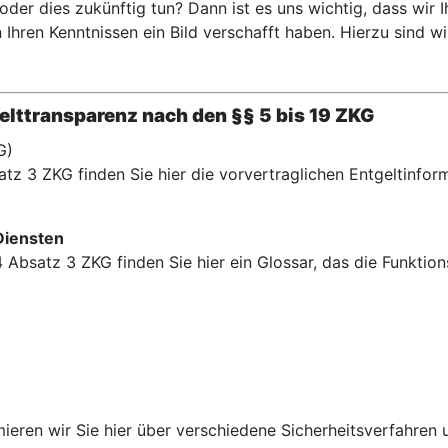
er dies zukünftig tun? Dann ist es uns wichtig, dass wir 
hren Kenntnissen ein Bild verschafft haben. Hierzu sind wir 
lttransparenz nach den §§ 5 bis 19 ZKG
G)
tz 3 ZKG finden Sie hier die vorvertraglichen Entgeltinfor
Diensten
 Absatz 3 ZKG finden Sie hier ein Glossar, das die Funkti
rmieren wir Sie hier über verschiedene Sicherheitsverfahren