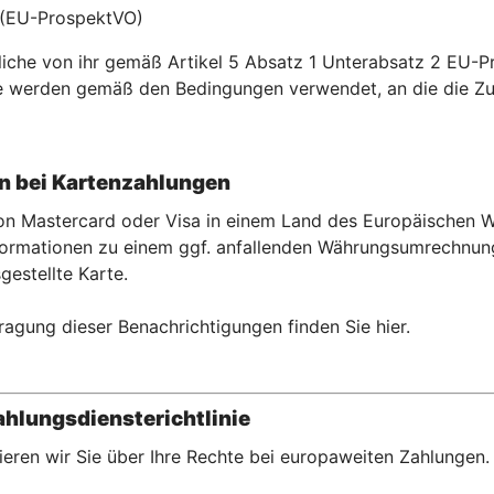
 (EU-ProspektVO)
liche von ihr gemäß Artikel 5 Absatz 1 Unterabsatz 2 EU-
e werden gemäß den Bedingungen verwendet, an die die Z
 bei Kartenzahlu
ngen
 von Mastercard oder Visa in einem Land des Europäischen
rmationen zu einem ggf. anfallenden Währungsumrechnungse
gestellte Karte.
ragung dieser Benachrichtigungen finden Sie hier.
hlungsdiensterichtlinie
eren wir Sie über Ihre Rechte bei europaweiten Zahlungen.