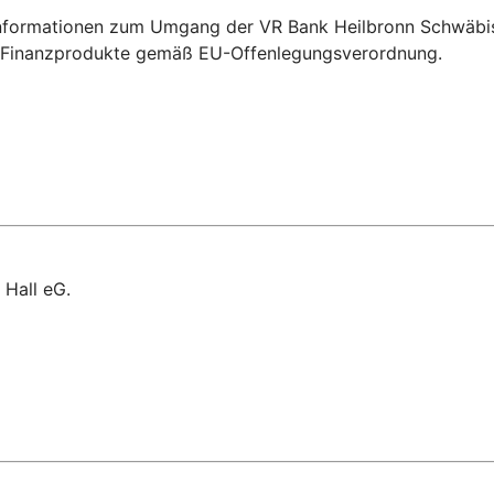
Informationen zum Umgang der VR Bank Heilbronn Schwäbisc
ür Finanzprodukte gemäß EU-Offenlegungsverordnung.
 Hall eG.