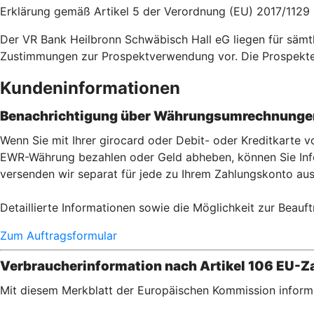
Erklärung gemäß Artikel 5 der Verordnung (EU) 2017/1129
Der VR Bank Heilbronn Schwäbisch Hall eG liegen für sämt
Zustimmungen zur Prospektverwendung vor. Die Prospekt
Kundeninformationen
Benachrichtigung über Währungsumrechnungen
Wenn Sie mit Ihrer girocard oder Debit- oder Kreditkarte
EWR-Währung bezahlen oder Geld abheben, können Sie Info
versenden wir separat für jede zu Ihrem Zahlungskonto aus
Detaillierte Informationen sowie die Möglichkeit zur Beauft
Zum Auftragsformular
Verbraucherinformation nach Artikel 106 EU-Za
Mit diesem Merkblatt der Europäischen Kommission informi