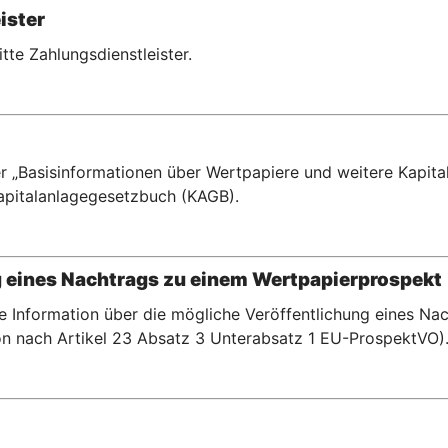
ister
ritte Zahlungsdienstleister.
r „Basisinformationen über Wertpapiere und weitere Kapital
pitalanlagegesetzbuch (KAGB).
g eines Nachtrags zu einem Wertpapierprospekt
te Information über die mögliche Veröffentlichung eines N
n nach Artikel 23 Absatz 3 Unterabsatz 1 EU-ProspektVO)