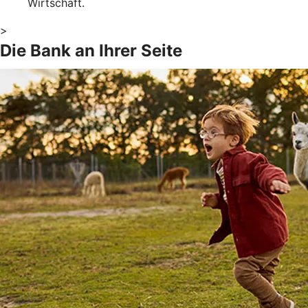
Wirtschaft.
>
Die Bank an Ihrer Seite