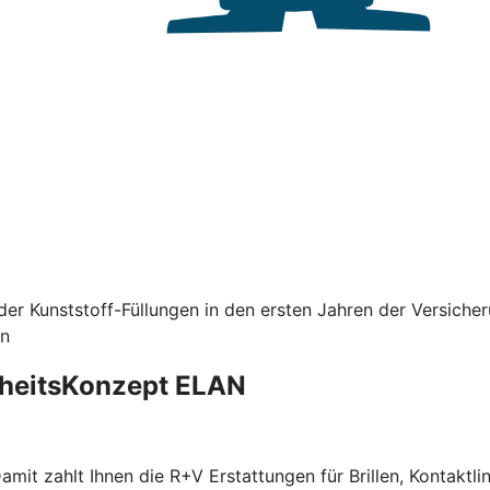
er Kunststoff-Füllungen in den ersten Jahren der Versiche
en
dheitsKonzept ELAN
f. Damit zahlt Ihnen die R+V Erstattungen für Brillen, Kont