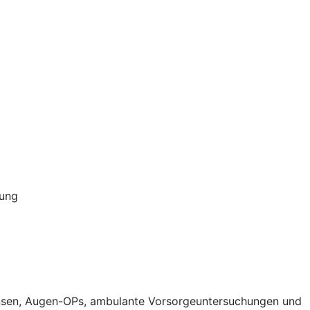
rung
aktlinsen, Augen-OPs, ambulante Vorsorgeuntersuchungen und