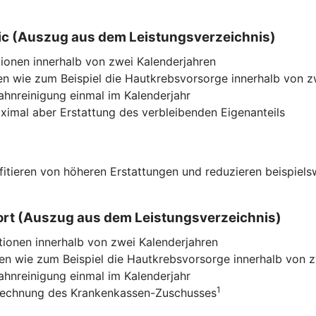
ssic (Auszug aus dem Leistungsverzeichnis)
ionen innerhalb von zwei Kalenderjahren
n wie zum Beispiel die Hautkrebsvorsorge innerhalb von z
Zahnreinigung einmal im Kalenderjahr
imal aber Erstattung des verbleibenden Eigenanteils
ofitieren von höheren Erstattungen und reduzieren beispiel
mfort (Auszug aus dem Leistungsverzeichnis)
tionen innerhalb von zwei Kalenderjahren
n wie zum Beispiel die Hautkrebsvorsorge innerhalb von z
Zahnreinigung einmal im Kalenderjahr
1
nrechnung des Krankenkassen-Zuschusses