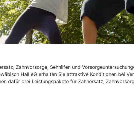
rsatz, Zahnvorsorge, Sehhilfen und Vorsorgeuntersuchungen
hwäbisch Hall eG erhalten Sie attraktive Konditionen bei V
nen dafür drei Leistungspakete für Zahnersatz, Zahnvorsor