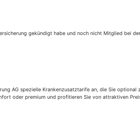
versicherung gekündigt habe und noch nicht Mitglied bei d
ung AG spezielle Krankenzusatztarife an, die Sie optional 
fort oder premium und profitieren Sie von attraktiven Prei