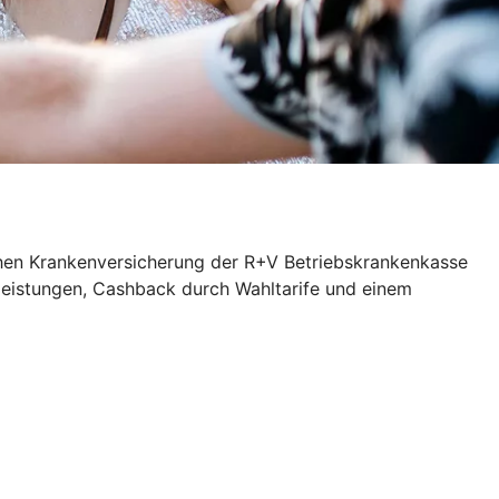
ichen Krankenversicherung der R+V Betriebskrankenkasse
zleistungen, Cashback durch Wahltarife und einem