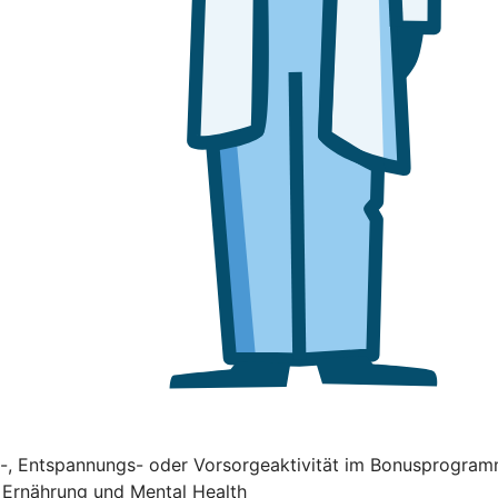
ss-, Entspannungs- oder Vorsorgeaktivität im Bonusprogra
, Ernährung und Mental Health