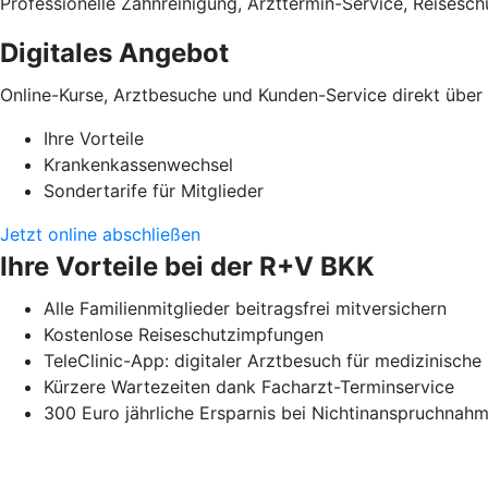
Professionelle Zahnreinigung, Arzttermin-Service, Reises
Digitales Angebot
Online-Kurse, Arztbesuche und Kunden-Service direkt übe
Ihre Vorteile
Krankenkassenwechsel
Sondertarife für Mitglieder
Jetzt online abschließen
Ihre Vorteile bei der R+V BKK
Alle Familienmitglieder beitragsfrei mitversichern
Kostenlose Reiseschutzimpfungen
TeleClinic-App: digitaler Arztbesuch für medizinisc
Kürzere Wartezeiten dank Facharzt-Terminservice
300 Euro jährliche Ersparnis bei Nichtinanspruchna