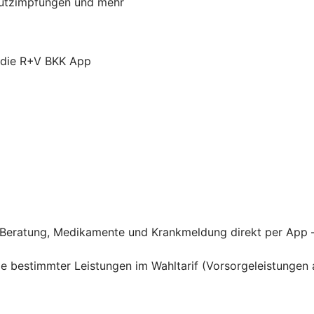
chutzimpfungen und mehr
r die R+V BKK App
he Beratung, Medikamente und Krankmeldung direkt per App 
hme bestimmter Leistungen im Wahltarif (Vorsorgeleistung