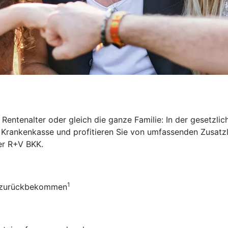
Rentenalter oder gleich die ganze Familie: In der gesetzl
ie Krankenkasse und profitieren Sie von umfassenden Zusat
der R+V BKK
.
1
ro zurückbekommen