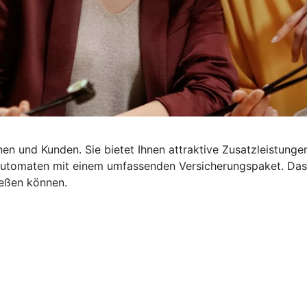
en und Kunden. Sie bietet Ihnen attraktive Zusatzleistungen
dautomaten mit einem umfassenden Versicherungspaket. Da
ießen können.