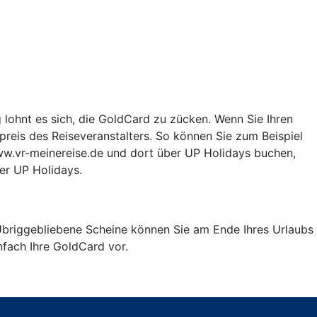
g lohnt es sich, die GoldCard zu zücken. Wenn Sie Ihren
preis des Reiseveranstalters. So können Sie zum Beispiel
ww.vr-meinereise.de und dort über UP Holidays buchen,
ber UP Holidays.
 Übriggebliebene Scheine können Sie am Ende Ihres Urlaubs
nfach Ihre GoldCard vor.