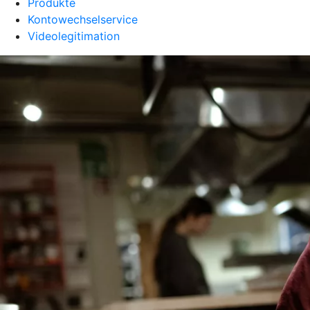
Produkte
Kontowechselservice
Videolegitimation