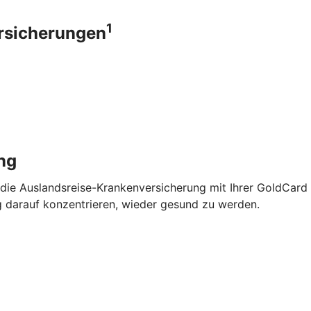
1
ersicherungen
ng
 die Auslandsreise-Krankenversicherung mit Ihrer GoldCard
g darauf konzentrieren, wieder gesund zu werden.