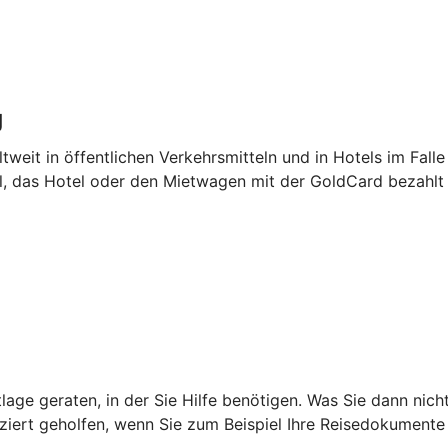
g
tweit in öffentlichen Verkehrsmitteln und in Hotels im Falle
el, das Hotel oder den Mietwagen mit der GoldCard bezahlt
age geraten, in der Sie Hilfe benötigen. Was Sie dann nich
iziert geholfen, wenn Sie zum Beispiel Ihre Reisedokumente