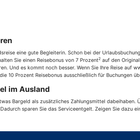
eren
ndsreise eine gute Begleiterin. Schon bei der Urlaubsbuchun
2
halten Sie einen Reisebonus von 7 Prozent
auf den Original
aren. Und es kommt noch besser. Wenn Sie Ihre Reise auf w
n die 10 Prozent Reisebonus ausschließlich für Buchungen ü
tel im Ausland
etwas Bargeld als zusätzliches Zahlungsmittel dabeihaben.
. Dadurch sparen Sie das Serviceentgelt. Zeigen Sie dazu ei