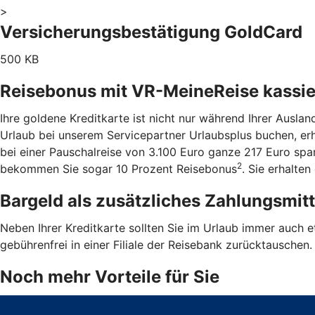
>
Versicherungsbestätigung GoldCard
500 KB
Reisebonus mit VR-MeineReise kassi
Ihre goldene Kreditkarte ist nicht nur während Ihrer Ausla
Urlaub bei unserem Servicepartner Urlaubsplus buchen, er
bei einer Pauschalreise von 3.100 Euro ganze 217 Euro sp
2
bekommen Sie sogar 10 Prozent Reisebonus
. Sie erhalte
Bargeld als zusätzliches Zahlungsmit
Neben Ihrer Kreditkarte sollten Sie im Urlaub immer auch 
gebührenfrei in einer Filiale der Reisebank zurücktauschen
Noch mehr Vorteile für Sie