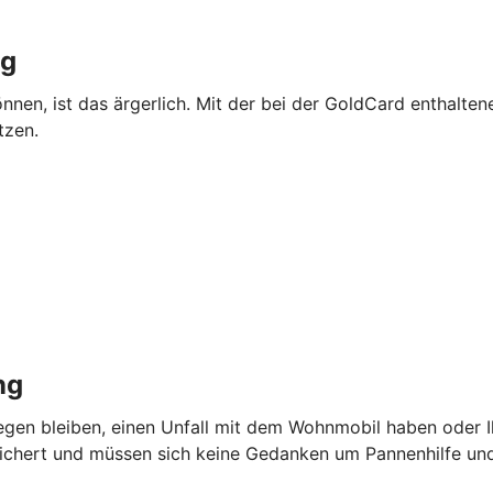
ng
önnen, ist das ärgerlich. Mit der bei der GoldCard enthalte
tzen.
ng
iegen bleiben, einen Unfall mit dem Wohnmobil haben oder I
sichert und müssen sich keine Gedanken um Pannenhilfe u