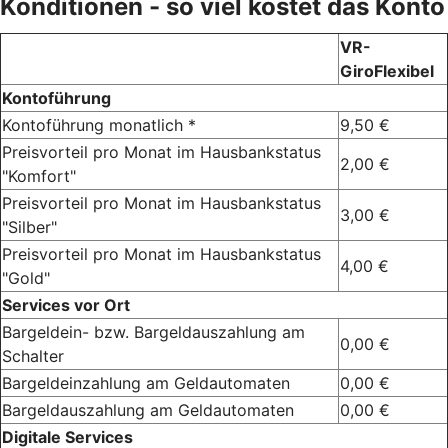
Konditionen - so viel kostet das Konto
VR-
GiroFlexibel
Kontoführung
Kontoführung monatlich *
9,50 €
Preisvorteil pro Monat im Hausbankstatus
2,00 €
"Komfort"
Preisvorteil pro Monat im Hausbankstatus
3,00 €
"Silber"
Preisvorteil pro Monat im Hausbankstatus
4,00 €
"Gold"
Services vor Ort
Bargeldein- bzw. Bargeldauszahlung am
0,00 €
Schalter
Bargeldeinzahlung am Geldautomaten
0,00 €
Bargeldauszahlung am Geldautomaten
0,00 €
Digitale Services