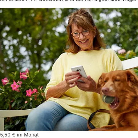
5,50 € im Monat