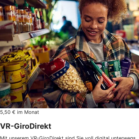
5,50 € im Monat
VR-GiroDirekt
Mit unserem VR-GiroDirekt sind Sie voll digital unterwegs.