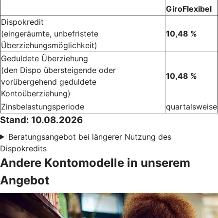
GiroFlexibel
Dispokredit
(eingeräumte, unbefristete
10,48 %
Überziehungsmöglichkeit)
Geduldete Überziehung
(den Dispo übersteigende oder
10,48 %
vorübergehend geduldete
Kontoüberziehung)
Zinsbelastungsperiode
quartalsweise
Stand: 10.08.2026
Beratungsangebot bei längerer Nutzung des
Dispokredits
Andere Kontomodelle in unserem
Angebot