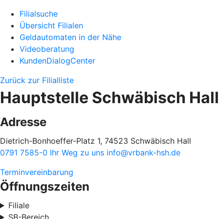
Filialsuche
Übersicht Filialen
Geldautomaten in der Nähe
Videoberatung
KundenDialogCenter
Zurück zur Filialliste
Hauptstelle Schwäbisch Hall
Adresse
Dietrich-Bonhoeffer-Platz 1, 74523 Schwäbisch Hall
0791 7585-0
Ihr Weg zu uns
info@vrbank-hsh.de
Terminvereinbarung
Öffnungszeiten
Filiale
SB-Bereich