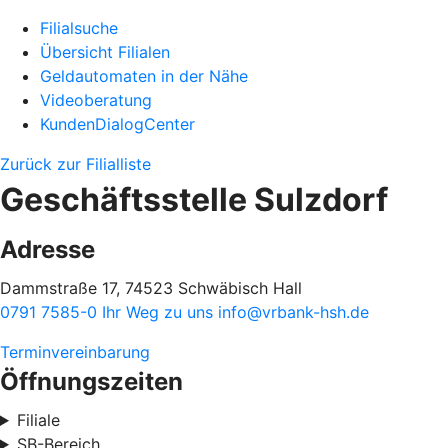
Filialsuche
Übersicht Filialen
Geldautomaten in der Nähe
Videoberatung
KundenDialogCenter
Zurück zur Filialliste
Geschäftsstelle Sulzdorf
Adresse
Dammstraße 17, 74523 Schwäbisch Hall
0791 7585-0
Ihr Weg zu uns
info@vrbank-hsh.de
Terminvereinbarung
Öffnungszeiten
Filiale
SB-Bereich