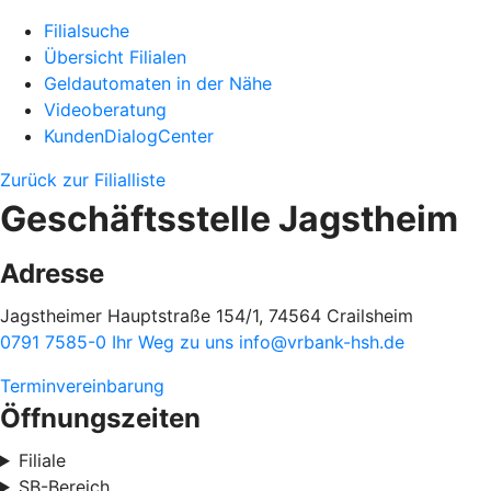
Filialsuche
Übersicht Filialen
Geldautomaten in der Nähe
Videoberatung
KundenDialogCenter
Zurück zur Filialliste
Geschäftsstelle Jagstheim
Adresse
Jagstheimer Hauptstraße 154/1, 74564 Crailsheim
0791 7585-0
Ihr Weg zu uns
info@vrbank-hsh.de
Terminvereinbarung
Öffnungszeiten
Filiale
SB-Bereich