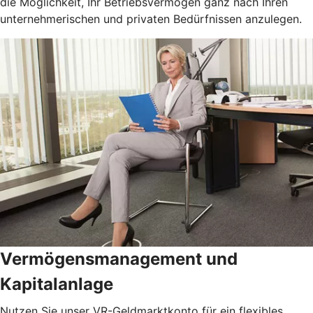
die Möglichkeit, Ihr Betriebsvermögen ganz nach Ihren
unternehmerischen und privaten Bedürfnissen anzulegen.
Vermögensmanagement und
Kapitalanlage
Nutzen Sie unser VR-Geldmarktkonto für ein flexibles