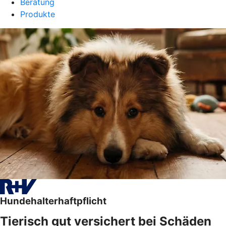
Beratung
Produkte
Hundehalterhaftpflicht
Tierisch gut versichert bei Schäden