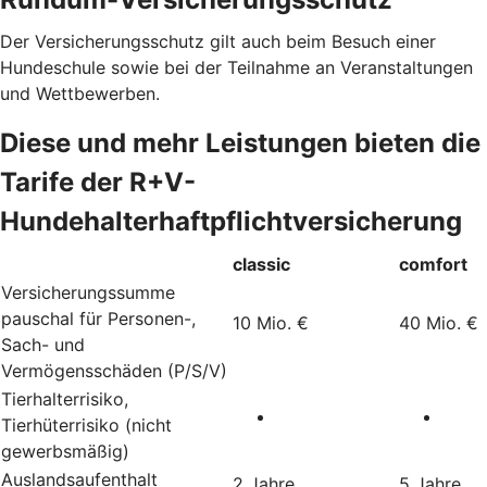
Der Versicherungsschutz gilt auch beim Besuch einer
Hundeschule sowie bei der Teilnahme an Veranstaltungen
und Wettbewerben.
Diese und mehr Leistungen bieten die
Tarife der R+V-
Hundehalterhaftpflichtversicherung
classic
comfort
Versicherungssumme
pauschal für Personen-,
10 Mio. €
40 Mio. €
Sach- und
Vermögensschäden (P/S/V)
Tierhalterrisiko,
Tierhüterrisiko (nicht
gewerbsmäßig)
Auslandsaufenthalt
2 Jahre
5 Jahre