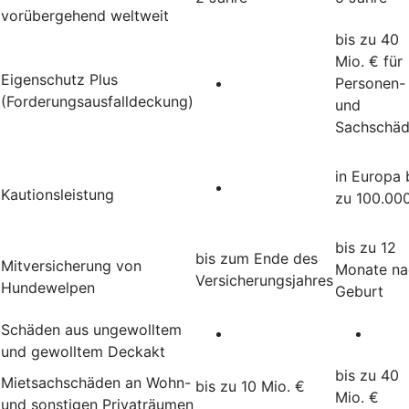
vorübergehend weltweit
bis zu 40
Mio. € für
Eigenschutz Plus
Personen-
(Forderungsausfalldeckung)
und
Sachschä
in Europa 
Kautionsleistung
zu 100.00
bis zu 12
bis zum Ende des
Mitversicherung von
Monate na
Versicherungsjahres
Hundewelpen
Geburt
Schäden aus ungewolltem
und gewolltem Deckakt
bis zu 40
Mietsachschäden an Wohn-
bis zu 10 Mio. €
Mio. €
und sonstigen Privaträumen