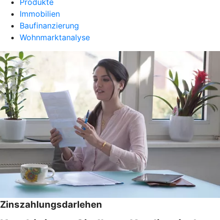
Produkte
Immobilien
Baufinanzierung
Wohnmarktanalyse
Zinszahlungsdarlehen