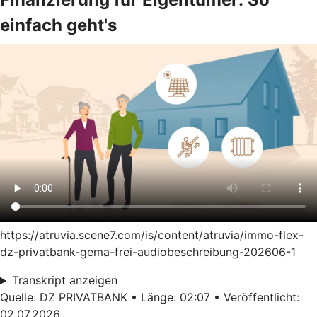
einfach geht's
https://atruvia.scene7.com/is/content/atruvia/immo-flex-
dz-privatbank-gema-frei-audiobeschreibung-202606-1
Transkript anzeigen
Quelle: DZ PRIVATBANK • Länge: 02:07 • Veröffentlicht:
02.07.2026