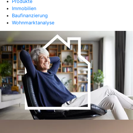
Produkte
Immobilien
Baufinanzierung
Wohnmarktanalyse