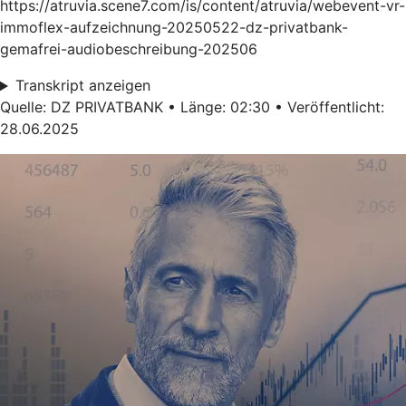
https://atruvia.scene7.com/is/content/atruvia/webevent-vr-
immoflex-aufzeichnung-20250522-dz-privatbank-
gemafrei-audiobeschreibung-202506
Transkript anzeigen
Quelle: DZ PRIVATBANK • Länge: 02:30 • Veröffentlicht:
28.06.2025