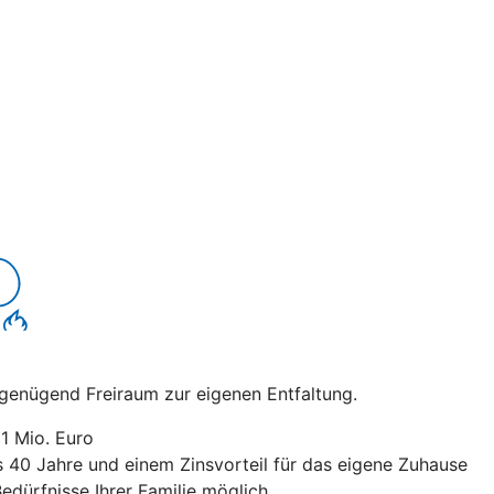
t genügend Freiraum zur eigenen Entfaltung.
1 Mio. Euro
is 40 Jahre und einem Zinsvorteil für das eigene Zuhause
edürfnisse Ihrer Familie möglich