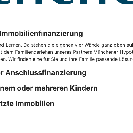
r Immobilienfinanzierung
nd Lernen. Da stehen die eigenen vier Wände ganz oben au
mit dem Familiendarlehen unseres Partners Münchener Hypot
n. Wir finden eine für Sie und Ihre Familie passende Lösun
er Anschlussfinanzierung
einem oder mehreren Kindern
utzte Immobilien