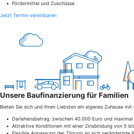
Fördermittel und Zuschüsse
Jetzt Termin vereinbaren
Unsere Baufinanzierung für Familien
Bieten Sie sich und Ihren Liebsten ein eigenes Zuhause mi
Darlehensbetrag: zwischen 40.000 Euro und maximal 
Attraktive Konditionen mit einer Zinsbindung von 5 b
Flexible Anpassung der Tilgung an sich verändernde B