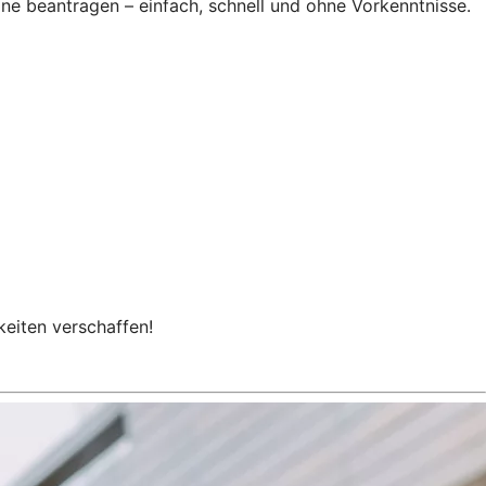
ine beantragen – einfach, schnell und ohne Vorkenntnisse.
keiten verschaffen!