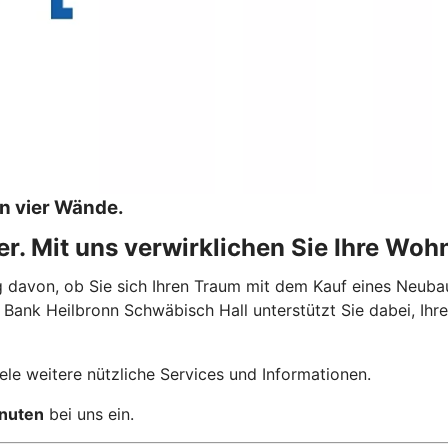
en vier Wände.
ner. Mit uns verwirklichen Sie Ihre Woh
davon, ob Sie sich Ihren Traum mit dem Kauf eines Neubaus
ank Heilbronn Schwäbisch Hall unterstützt Sie dabei, Ihre
.
ele weitere nützliche Services und Informationen.
inuten
bei uns ein.