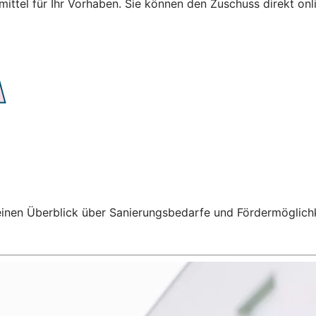
ittel für Ihr Vorhaben. Sie können den Zuschuss direkt onl
t einen Überblick über Sanierungsbedarfe und Fördermöglich