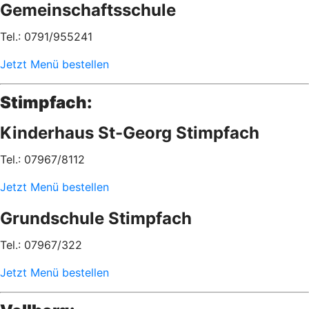
Gemeinschaftsschule
Tel.: 0791/955241
Jetzt Menü bestellen
Stimpfach:
Kinderhaus St-Georg Stimpfach
Tel.: 07967/8112
Jetzt Menü bestellen
Grundschule Stimpfach
Tel.: 07967/322
Jetzt Menü bestellen