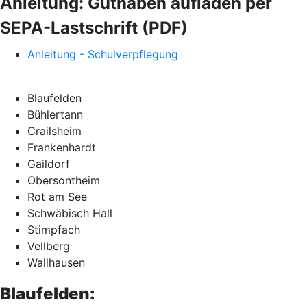
Anleitung: Guthaben aufladen per
SEPA-Lastschrift (PDF)
Anleitung - Schulverpflegung
Blaufelden
Bühlertann
Crailsheim
Frankenhardt
Gaildorf
Obersontheim
Rot am See
Schwäbisch Hall
Stimpfach
Vellberg
Wallhausen
Blaufelden: