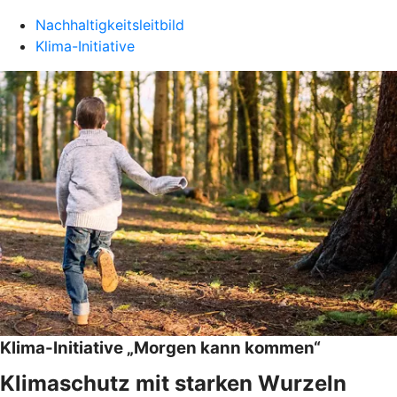
Nachhaltigkeitsleitbild
Klima-Initiative
Klima-Initiative „Morgen kann kommen“
Klimaschutz mit starken Wurzeln