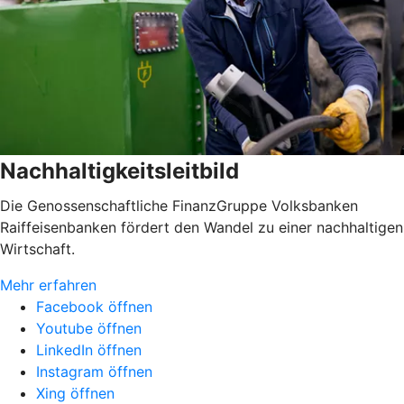
Nachhaltigkeitsleitbild
Die Genossenschaftliche FinanzGruppe Volksbanken
Raiffeisenbanken fördert den Wandel zu einer nachhaltigen
Wirtschaft.
Mehr erfahren
Facebook öffnen
Youtube öffnen
LinkedIn öffnen
Instagram öffnen
Xing öffnen