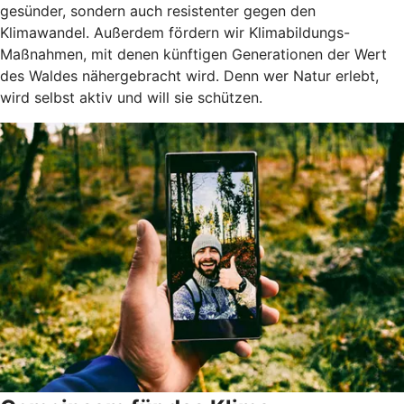
gesünder, sondern auch resistenter gegen den
Klimawandel. Außerdem fördern wir Klimabildungs-
Maßnahmen, mit denen künftigen Generationen der Wert
des Waldes nähergebracht wird. Denn wer Natur erlebt,
wird selbst aktiv und will sie schützen.