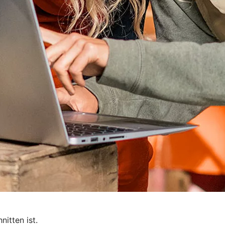
itten ist.