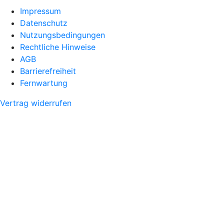
Impressum
Datenschutz
Nutzungsbedingungen
Rechtliche Hinweise
AGB
Barrierefreiheit
Fernwartung
Vertrag widerrufen