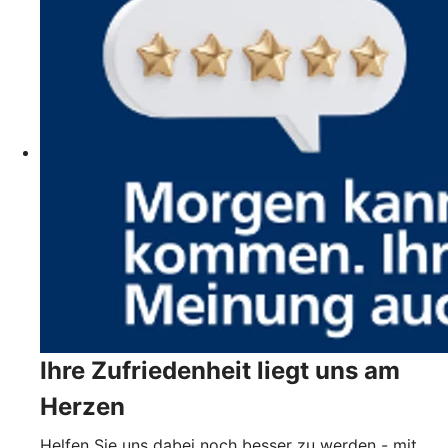
Ihre Zufriedenheit liegt uns am
Herzen
Helfen Sie uns dabei noch besser zu werden - mit